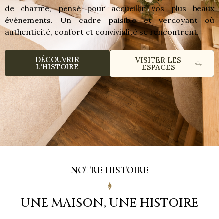
de charme, pensé pour accueillir vos plus beaux
événements. Un cadre paisible et verdoyant où
authenticité, confort et convivialité se rencontrent.
DÉCOUVRIR
VISITER LES
L'HISTOIRE
ESPACES
NOTRE HISTOIRE
UNE MAISON, UNE HISTOIRE