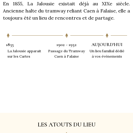
En 1855, La Jalousie existait déjà au XIXe siècle.
Ancienne halte du tramway reliant Caen à Falaise, elle a
toujours été un lieu de rencontres et de partage.
1855
1902 - 1932
AUJOURD'HUI
La Jalousie apparait
Passage du Tramway
Un lieu familial dédié
sur les Cartes
Caen à Falaise
à vos événements
LES ATOUTS DU LIEU