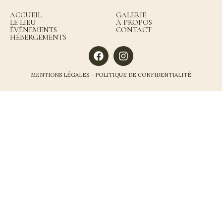
ACCUEIL
GALERIE
LE LIEU
À PROPOS
ÉVÉNEMENTS
CONTACT
HÉBERGEMENTS
MENTIONS LÉGALES
–
POLITIQUE DE CONFIDENTIALITÉ